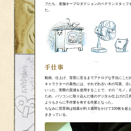
フたち、老舗オープロダクションのベテランスタッフ
た。
動画、仕上げ、背景に至るまでアナログな手法にこだ
キャラクターの着色には、それぞれ古い木の写真、古
いった、実際の質感を使用することで、その「モノ」
ため、パソコンに取り込んだ後のデジタル仕上げの工
よりもさらに手作業を有する作業となった。
ちなみに背景画は稲葉が約３週間をかけて100枚を超
ききっている。