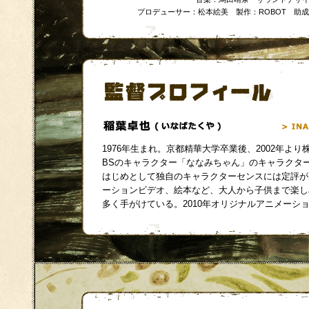
プロデューサー：松本絵美 製作：ROBOT 助
1976年生まれ。京都精華大学卒業後、2002年より
BSのキャラクター「ななみちゃん」のキャラクタ
はじめとして独自のキャラクターセンスには定評が
ーションビデオ、絵本など、大人から子供まで楽し
多く手がけている。2010年オリジナルアニメーショ