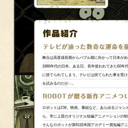
舞台は高度成長期からバブル期に向かって日本がめ
1980年代の日本。ある日、長年使われてきた60
に捨てられてしまう。テレビは捨てられた事を受け
を試みるのだが…。
ロボットはCM、映画、番組など、あらゆるジャン
ら、常に上質のオリジナル短編アニメーションの制
そんなロボットが第81回米国アカデミー賞短編ア